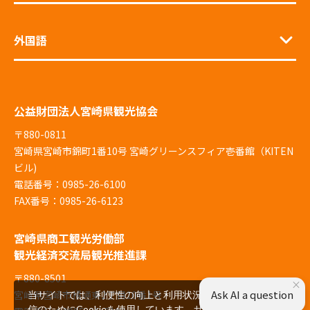
外国語
公益財団法人宮崎県観光協会
〒880-0811
宮崎県宮崎市錦町1番10号 宮崎グリーンスフィア壱番館（KITEN
ビル)
電話番号：0985-26-6100
FAX番号：0985-26-6123
宮崎県商工観光労働部
観光経済交流局観光推進課
〒880-8501
×
Ask AI a question
宮崎県宮崎市橘通東2丁目10番1号
当サイトでは、利便性の向上と利用状況の解析、広告配
信のためにCookieを使用しています。サイトを閲覧いた