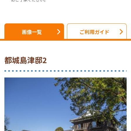
画像一覧
ご利用ガイド
都城島津邸2