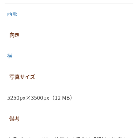
西部
向き
横
写真サイズ
5250px×3500px（12 MB）
備考