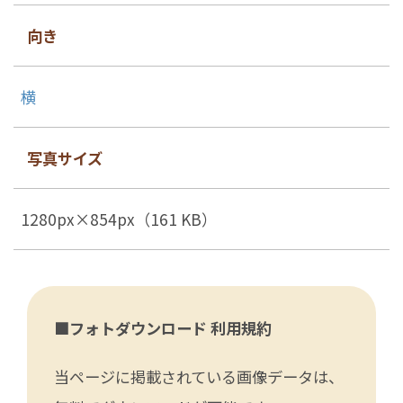
向き
横
写真サイズ
1280px×854px（161 KB）
■フォトダウンロード 利用規約
当ページに掲載されている画像データは、