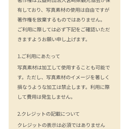
有しており、写真素材の使用は自由ですが
著作権を放棄するものではありません。
ご利用に際しては必ず下記をご確認いただ
きますようお願い申し上げます。
ご利用にあたって
写真素材は加工して使用することも可能で
す。ただし、写真素材のイメージを著しく
損なうような加工は禁止します。利用に際
して費用は発生しません。
クレジットの記載について
クレジットの表示は必須ではありません