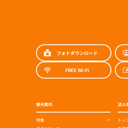
フォトダウンロード
FREE Wi-Fi
観光案内
法人
特集
トッ