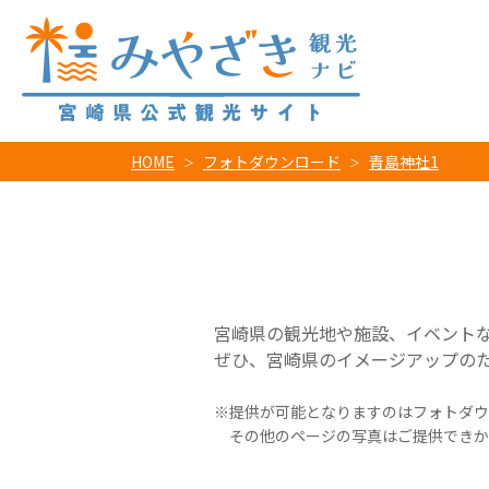
HOME
フォトダウンロード
青島神社1
宮崎県の観光地や施設、イベント
ぜひ、宮崎県のイメージアップの
提供が可能となりますのはフォトダウ
その他のページの写真はご提供できか