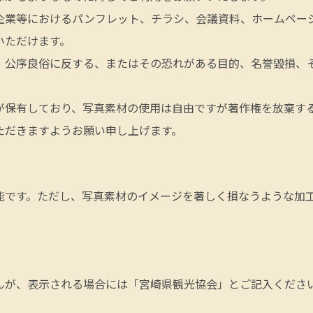
企業等におけるパンフレット、チラシ、会議資料、ホームページ
いただけます。
、公序良俗に反する、またはその恐れがある目的、名誉毀損、
が保有しており、写真素材の使用は自由ですが著作権を放棄す
ただきますようお願い申し上げます。
能です。ただし、写真素材のイメージを著しく損なうような加
んが、表示される場合には「宮崎県観光協会」とご記入くださ