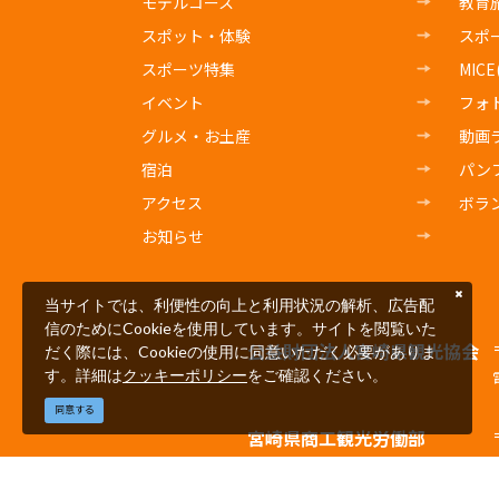
モデルコース
教育
スポット・体験
スポ
スポーツ特集
MIC
イベント
フォ
グルメ・お土産
動画
宿泊
パン
アクセス
ボラ
お知らせ
当サイトでは、利便性の向上と利用状況の解析、広告配
信のためにCookieを使用しています。サイトを閲覧いた
公益財団法人宮崎県観光協会
だく際には、Cookieの使用に同意いただく必要がありま
す。詳細は
クッキーポリシー
をご確認ください。
同意する
宮崎県商工観光労働部
観光経済交流局観光推進課