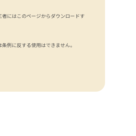
三者にはこのページからダウンロードす
は条例に反する使用はできません。