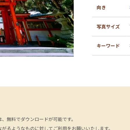
向き
写真サイズ
キーワード
は、無料でダウンロードが可能です。
ながるようなものに対してご利用をお願いいたします。