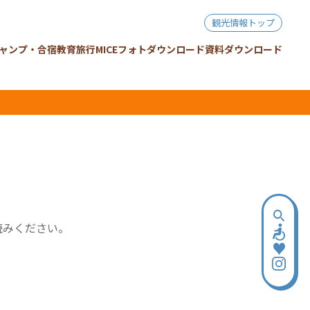
観光情報トップ
ャンプ・合宿
教育旅行
MICE
フォトダウンロード
資料ダウンロード
読みください。