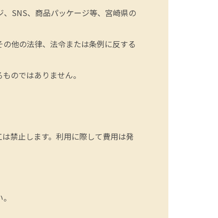
、SNS、商品パッケージ等、宮崎県の
その他の法律、法令または条例に反する
るものではありません。
工は禁止します。利用に際して費用は発
い。