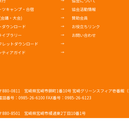
旅行
協会について
ーツキャンプ・合宿
協会活動情報
E(会議・大会)
賛助会員
トダウンロード
お役立ちリンク
ライブラリー
お問い合わせ
フレットダウンロード
ンティアガイド
〒880-0811
宮崎県宮崎市錦町1番10号 宮崎グリーンスフィア壱番館（K
電話番号：0985-26-6100
FAX番号：0985-26-6123
〒880-8501
宮崎県宮崎市橘通東2丁目10番1号
電話番号：0985-26-7103
FAX番号：0985-44-4725