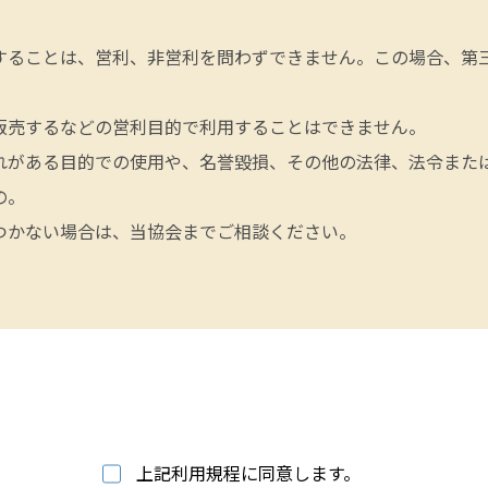
することは、営利、非営利を問わずできません。この場合、第
販売するなどの営利目的で利用することはできません。
れがある目的での使用や、名誉毀損、その他の法律、法令また
の。
つかない場合は、当協会までご相談ください。
上記利用規程に同意します。