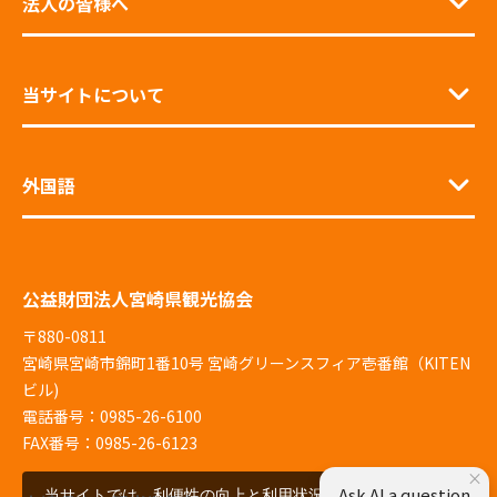
法人の皆様へ
当サイトについて
外国語
公益財団法人宮崎県観光協会
〒880-0811
宮崎県宮崎市錦町1番10号 宮崎グリーンスフィア壱番館（KITEN
ビル)
電話番号：0985-26-6100
FAX番号：0985-26-6123
×
Ask AI a question
当サイトでは、利便性の向上と利用状況の解析、広告配