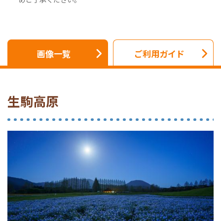
画像一覧
ご利用ガイド
生駒高原