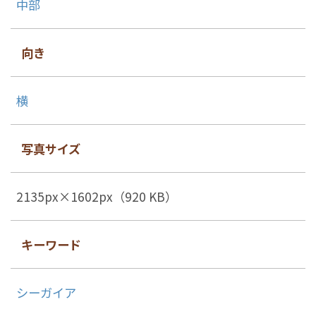
中部
向き
横
写真サイズ
2135px×1602px（920 KB）
キーワード
シーガイア