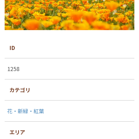
ID
1258
カテゴリ
花・新緑・紅葉
エリア