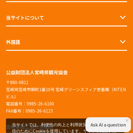
当サイトについて
外国語
公益財団法人宮崎県観光協会
〒880-0811
宮崎県宮崎市錦町1番10号 宮崎グリーンスフィア壱番館（KITEN
ビル)
電話番号：0985-26-6100
FAX番号：0985-26-6123
×
Ask AI a question
当サイトでは、利便性の向上と利用状況の解析、広告配
宮崎県商工観光労働部
信のためにCookieを使用しています。サイトを閲覧いた