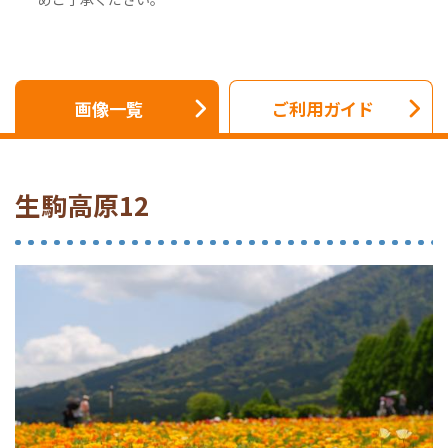
画像一覧
ご利用ガイド
生駒高原12