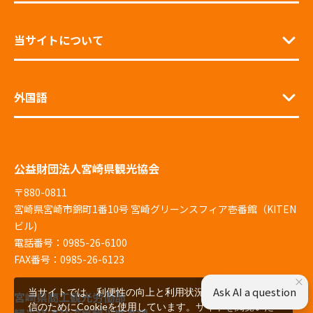
当サイトについて
外国語
公益財団法人宮崎県観光協会
〒880-0811
宮崎県宮崎市錦町1番10号 宮崎グリーンスフィア壱番館（KITEN
ビル)
電話番号：0985-26-6100
FAX番号：0985-26-6123
×
Ask AI a question
当サイトでは、利便性の向上と利用状況の解析、広告配
宮崎県商工観光労働部
信のためにCookieを使用しています。サイトを閲覧いた