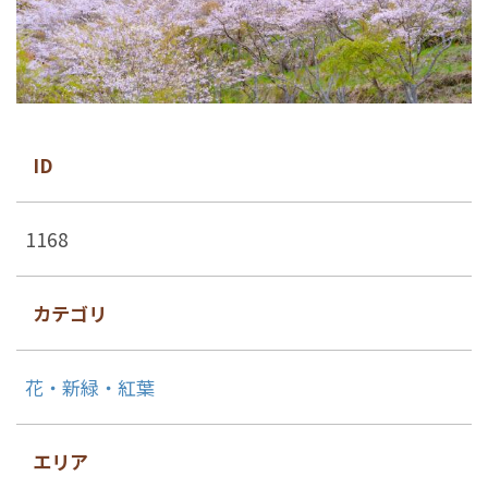
ID
1168
カテゴリ
花・新緑・紅葉
エリア