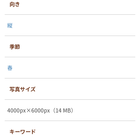
向き
縦
季節
春
写真サイズ
4000px×6000px（14 MB）
キーワード