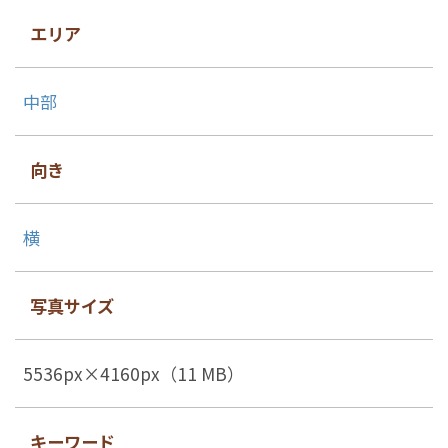
エリア
中部
向き
横
写真サイズ
5536px×4160px（11 MB）
キーワード