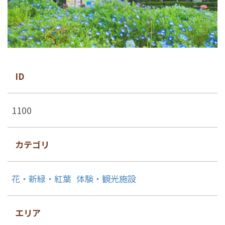
ID
1100
カテゴリ
花・新緑・紅葉
体験・観光施設
エリア