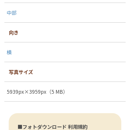
中部
向き
横
写真サイズ
5939px×3959px（5 MB）
■フォトダウンロード 利用規約