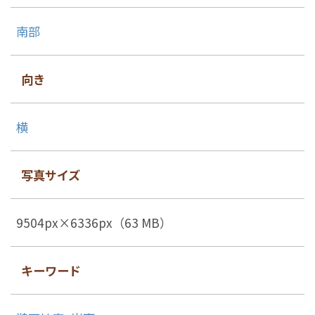
南部
向き
横
写真サイズ
9504px×6336px（63 MB）
キーワード