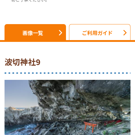
画像一覧
ご利用ガイド
波切神社9