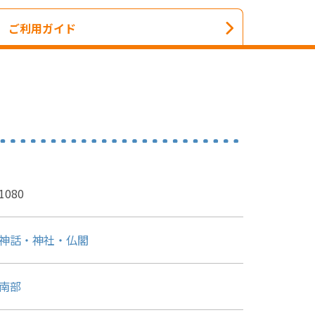
ご利用ガイド
1080
神話・神社・仏閣
南部