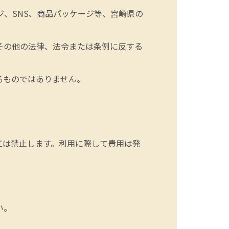
、SNS、商品パッケージ等、宮崎県の
その他の法律、法令または条例に反する
るものではありません。
工は禁止します。利用に際して費用は発
い。