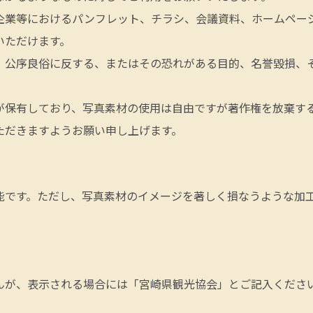
企業等におけるパンフレット、チラシ、会議資料、ホームページ
いただけます。
、公序良俗に反する、またはその恐れがある目的、名誉毀損、
が保有しており、写真素材の使用は自由ですが著作権を放棄す
ただきますようお願い申し上げます。
能です。ただし、写真素材のイメージを著しく損なうような加
んが、表示される場合には「宮崎県観光協会」とご記入くださ