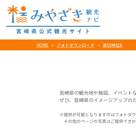
HOME
フォトダウンロード
波切神社8
宮崎県の観光地や施設、イベント
ぜひ、宮崎県のイメージアップの
提供が可能となりますのはフォトダウ
その他のページの写真はご提供できか