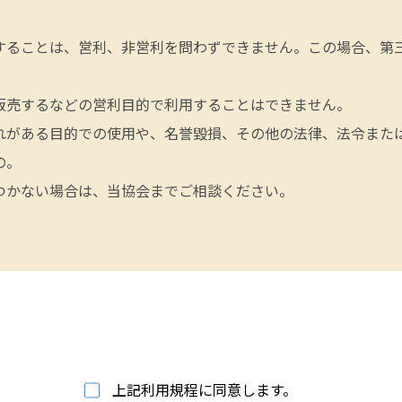
することは、営利、非営利を問わずできません。この場合、第
販売するなどの営利目的で利用することはできません。
れがある目的での使用や、名誉毀損、その他の法律、法令また
の。
つかない場合は、当協会までご相談ください。
上記利用規程に同意します。