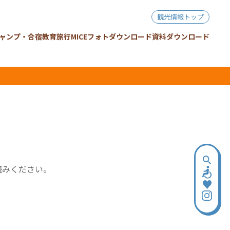
観光情報トップ
ャンプ・合宿
教育旅行
MICE
フォトダウンロード
資料ダウンロード
読みください。