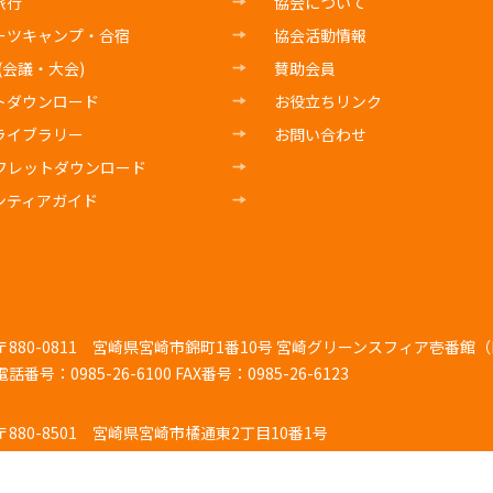
旅行
協会について
ーツキャンプ・合宿
協会活動情報
E(会議・大会)
賛助会員
トダウンロード
お役立ちリンク
ライブラリー
お問い合わせ
フレットダウンロード
ンティアガイド
〒880-0811
宮崎県宮崎市錦町1番10号 宮崎グリーンスフィア壱番館（K
電話番号：0985-26-6100
FAX番号：0985-26-6123
〒880-8501
宮崎県宮崎市橘通東2丁目10番1号
電話番号：0985-26-7103
FAX番号：0985-44-4725