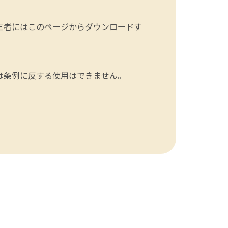
三者にはこのページからダウンロードす
は条例に反する使用はできません。