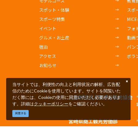
モデルコース
教育
スポット・体験
スポ
スポーツ特集
MIC
イベント
フォ
グルメ・お土産
動画
宿泊
パン
アクセス
ボラ
お知らせ
当サイトでは、利便性の向上と利用状況の解析、広告配
信のためにCookieを使用しています。サイトを閲覧いた
公益財団法人宮崎県観光協会
だく際には、Cookieの使用に同意いただく必要がありま
す。詳細は
クッキーポリシー
をご確認ください。
同意する
宮崎県商工観光労働部
観光経済交流局観光推進課