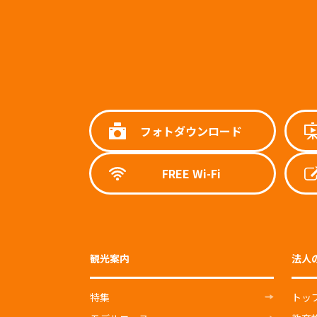
フォトダウンロード
FREE Wi-Fi
観光案内
法人
特集
トッ