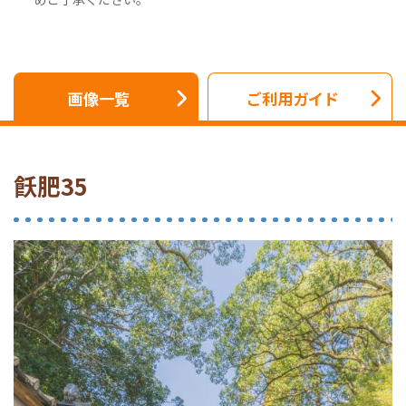
画像一覧
ご利用ガイド
飫肥35