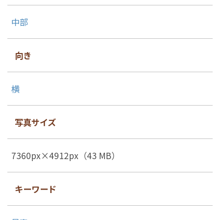
中部
向き
横
写真サイズ
7360px×4912px（43 MB）
キーワード