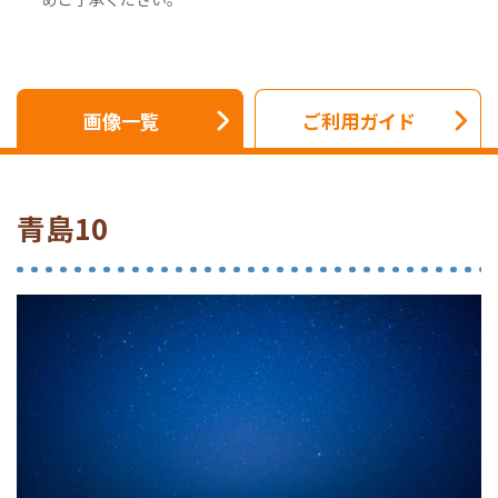
画像一覧
ご利用ガイド
青島10