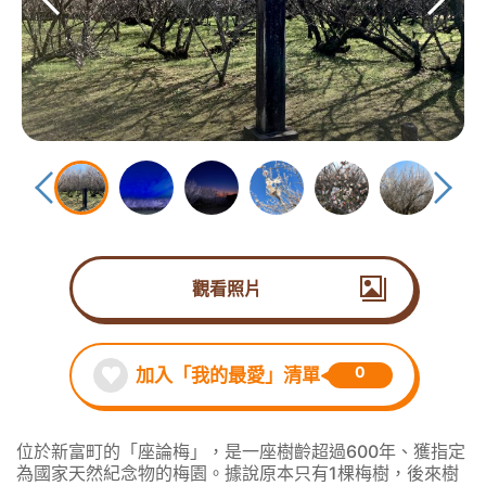
觀看照片
0
加入「我的最愛」清單
位於新富町的「座論梅」，是一座樹齡超過600年、獲指定
為國家天然紀念物的梅園。據說原本只有1棵梅樹，後來樹