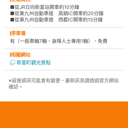
■從JR日向新富站開車約10分鐘
■從東九州自動車道 高鍋IC開車約20分鐘
■從東九州自動車道 西都IC開車約15分鐘
停車場
有（一般車輛7輛、身障人士專用1輛）、免費
相關網站
新富町觀光景點
※設施資訊可能會有變更。最新訊息請透過官方網站
確認。