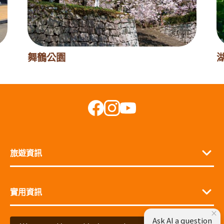
舞鶴公園
旅遊資訊
實用資訊
×
Ask AI a question