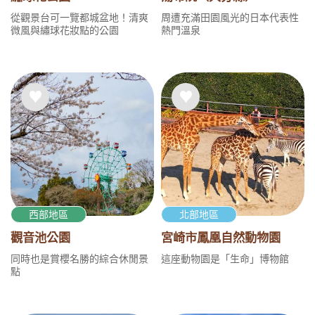
從觀景台可一覽都城盆地！清爽
周遭充滿田園風光的日本代表性
微風與繡球花妝點的公園
熱門溫泉
西部地區
北部地區
觀音池公園
宮崎市鳳凰自然動物園
同時也是賞櫻名勝的綜合休閒景
這座動物園是「生命」博物館
點