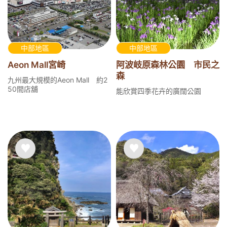
中部地區
中部地區
Aeon Mall宮崎
阿波岐原森林公園 市民之
森
九州最大規模的Aeon Mall 約2
50間店舖
能欣賞四季花卉的廣闊公園