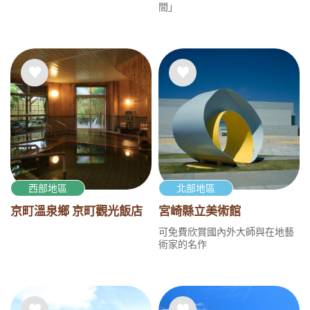
間」
西部地區
北部地區
京町溫泉鄉 京町觀光飯店
宮崎縣立美術館
可免費欣賞國內外大師與在地藝
術家的名作