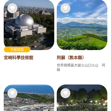
中部地區
宮崎科學技術館
阿蘇（熊本縣）
世界規模最大破火山口火山 阿
蘇