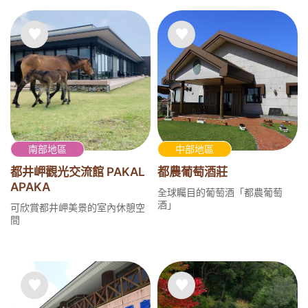
南部地區
中部地區
都井岬觀光交流館 PAKAL
都農葡萄酒莊
APAKA
全球矚目的葡萄酒「都農葡萄
酒」
可欣賞都井岬美景的室內休憩空
間