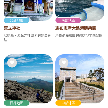
北部地區
南部地區
荒立神社
志布志灣大黑海豚樂園
以結緣、演藝之神聞名的能量景
培養愛海意識的體驗型主題樂園
點
西部地區
中部地區