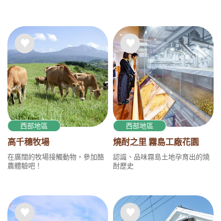
西部地區
西部地區
高千穗牧場
燒酎之里 霧島工廠花園
在廣闊的牧場接觸動物，參加酪
認識、品味霧島土地孕育出的燒
農體驗吧！
酎歷史