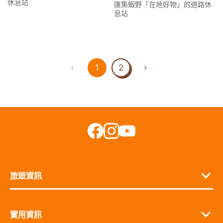
休息站
匯集蝦野「在地好物」的道路休
息站
1
2
旅遊資訊
實用資訊