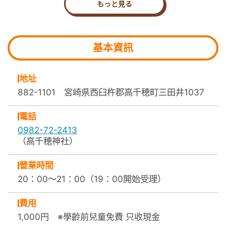
もっと見る
基本資訊
地址
882-1101 宮崎県西臼杵郡高千穂町三田井1037
電話
0982-72-2413
（高千穂神社）
營業時間
20：00～21：00（19：00開始受理）
費用
1,000円 ※學齡前兒童免費 只收現金