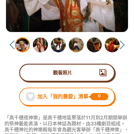
觀看照片
0
加入「我的最愛」清單
「高千穗夜神樂」是高千穗地區聚落於11月到2月期間舉辦
的祭神藝能表演，以日本神話為題材，由33種劇目組成。
高千穗神社的神樂殿每年會為觀光客舉辦「高千穗神樂」，