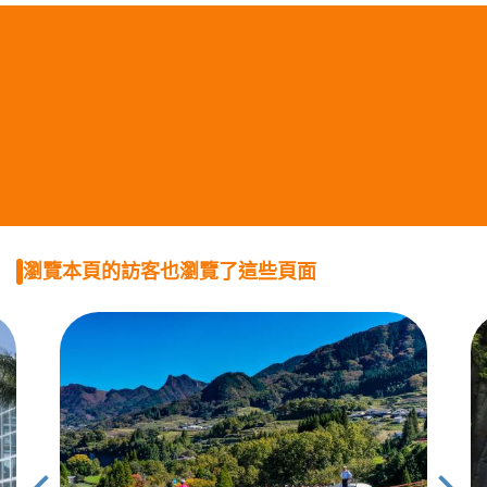
瀏覽本頁的訪客也瀏覽了這些頁面