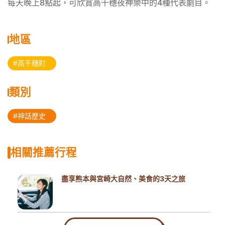
每天晚上8點起，可欣賞高千穗夜神樂中的4種代表劇目。
地區
#高千穗町
類別
#神話歷史
相關推薦行程
盡享熊本與宮崎大自然、美食的3天之旅