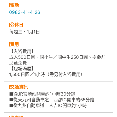
電話
0983-41-4126
公休日
每週三、1月1日
費用
【入浴費用】
成人500日圓、國小生／國中生250日圓、學齡前
兒童免費
【包場湯屋】
1,500日圓／1小時（需另付入浴費用）
交通資訊
■從JR宮崎站開車約1小時30分鐘
■從東九州自動車道 西都IC開車約55分鐘
■從九州自動車道 人吉IC開車約1小時