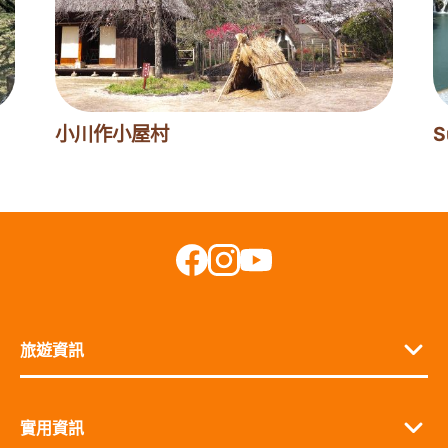
小川作小屋村
S
旅遊資訊
實用資訊