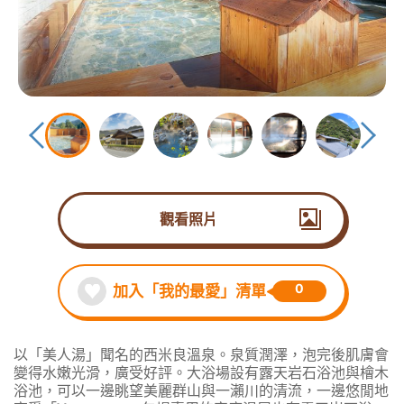
觀看照片
0
加入「我的最愛」清單
以「美人湯」聞名的西米良溫泉。泉質潤澤，泡完後肌膚會
變得水嫩光滑，廣受好評。大浴場設有露天岩石浴池與檜木
浴池，可以一邊眺望美麗群山與一瀨川的清流，一邊悠閒地