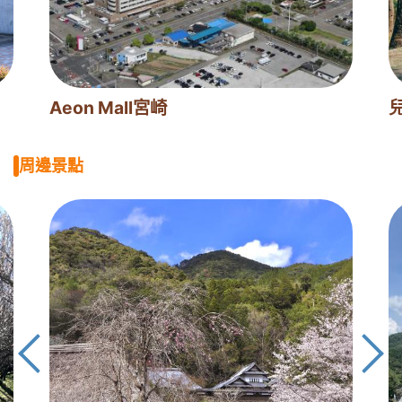
Aeon Mall宮崎
兒
周邊景點