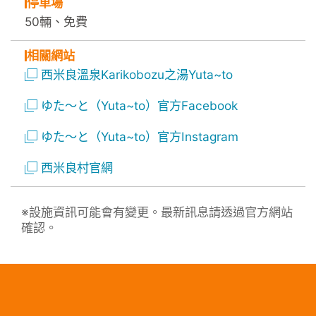
停車場
50輛、免費
相關網站
西米良溫泉Karikobozu之湯Yuta~to
ゆた～と（Yuta~to）官方Facebook
ゆた～と（Yuta~to）官方Instagram
西米良村官網
※設施資訊可能會有變更。最新訊息請透過官方網站
確認。