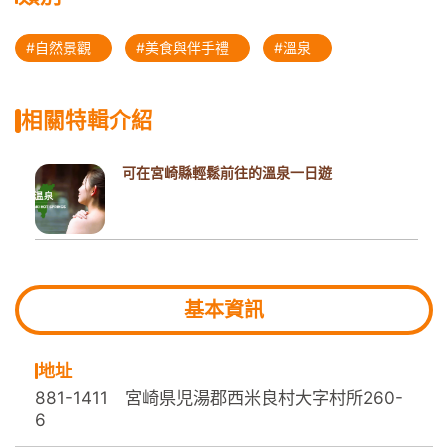
#自然景觀
#美食與伴手禮
#溫泉
相關特輯介紹
可在宮崎縣輕鬆前往的溫泉一日遊
基本資訊
地址
881-1411 宮崎県児湯郡西米良村大字村所260-
6