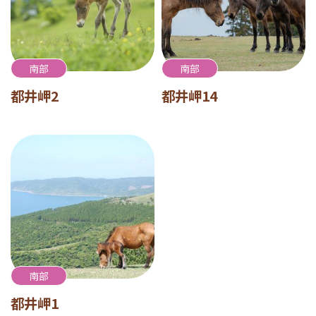
南部
南部
都井岬2
都井岬14
南部
都井岬1