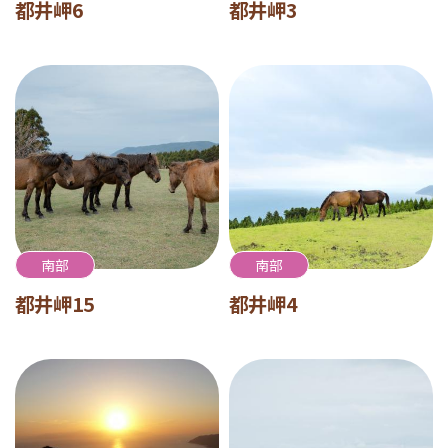
都井岬6
都井岬3
南部
南部
都井岬15
都井岬4