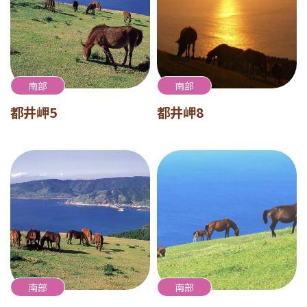
南部
南部
都井岬5
都井岬8
南部
南部