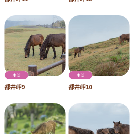
南部
南部
都井岬9
都井岬10