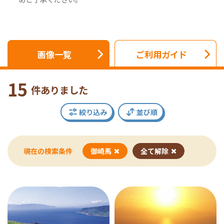
画像一覧
ご利用ガイド
15
件ありました
絞り込み
並び順
現在の検索条件
御崎馬
全て解除