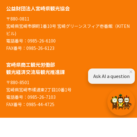
公益財団法人宮崎県観光協会
〒880-0811
宮崎県宮崎市錦町1番10号 宮崎グリーンスフィア壱番館（KITEN
ビル)
電話番号：0985-26-6100
FAX番号：0985-26-6123
宮崎県商工観光労働部
観光経済交流局観光推進課
×
Ask AI a question
〒880-8501
宮崎県宮崎市橘通東2丁目10番1号
電話番号：0985-26-7103
FAX番号：0985-44-4725
© Miyazaki Prefecture
当サイトでは、利便性の向上と利用状況の解析、広告配信のためにCookieを使用しています。サイ