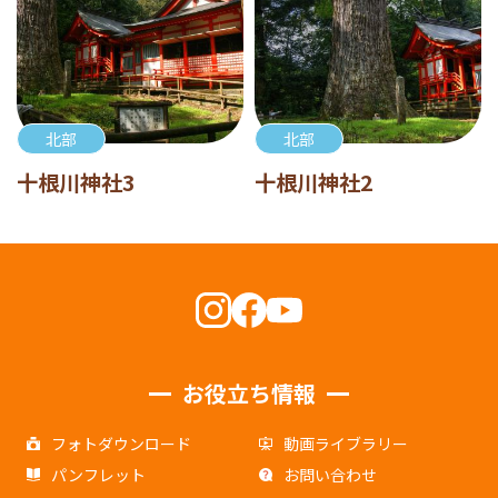
北部
北部
十根川神社3
十根川神社2
お役立ち情報
フォトダウンロード
動画ライブラリー
パンフレット
お問い合わせ