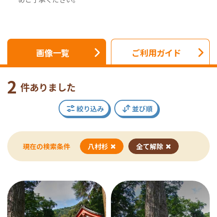
画像一覧
ご利用ガイド
2
件ありました
絞り込み
並び順
現在の検索条件
八村杉
全て解除