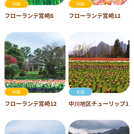
中部
中部
フローランテ宮崎8
フローランテ宮崎11
中部
北部
フローランテ宮崎12
中川地区チューリップ1