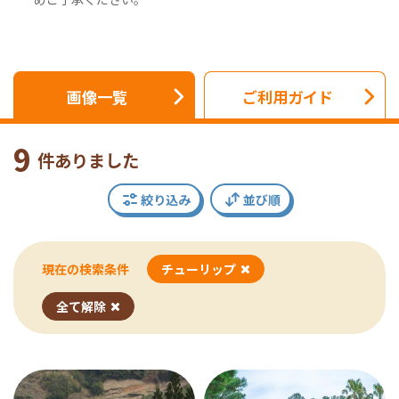
画像一覧
ご利用ガイド
9
件ありました
絞り込み
並び順
現在の検索条件
チューリップ
全て解除