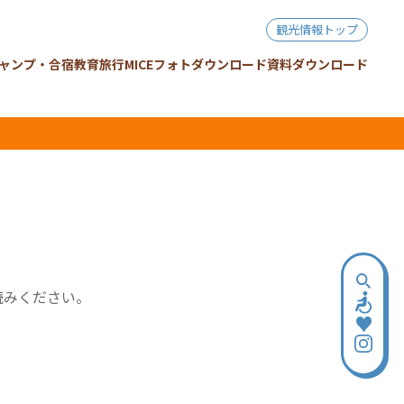
観光情報トップ
ャンプ・合宿
教育旅行
MICE
フォトダウンロード
資料ダウンロード
読みください。