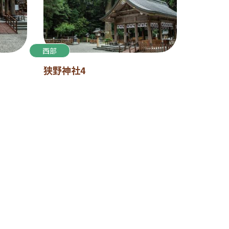
西部
狭野神社4