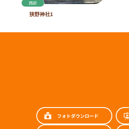
西部
狭野神社1
フォトダウンロード