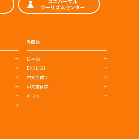
ユニバーサル
ツーリズムセンター
外国語
日本語
ENGLISH
中文简体字
中文繁体字
한국어