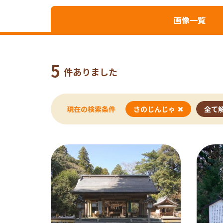
画像一覧
5
件ありました
現在の検索条件
さのじんじゃ
全て