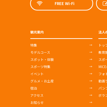
FREE Wi-Fi
観光案内
法人
特集
トッ
モデルコース
教育
スポット・体験
スポ
スポーツ特集
MIC
イベント
フォ
グルメ・お土産
動画
宿泊
パン
アクセス
ボラ
お知らせ