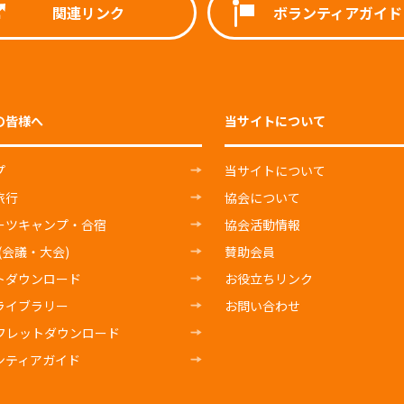
関連リンク
ボランティアガイド
の皆様へ
当サイトについて
プ
当サイトについて
旅行
協会について
ーツキャンプ・合宿
協会活動情報
E(会議・大会)
賛助会員
トダウンロード
お役立ちリンク
ライブラリー
お問い合わせ
フレットダウンロード
ンティアガイド