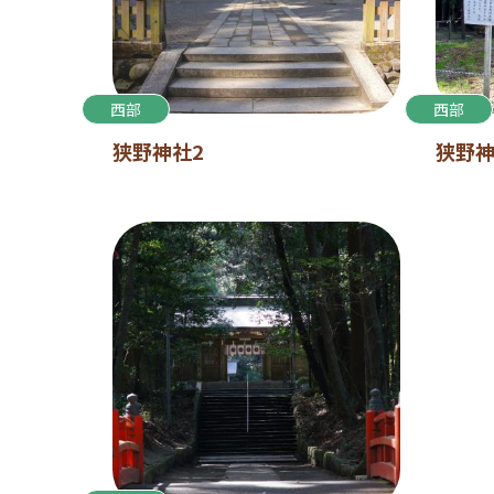
西部
西部
狭野神社2
狭野神