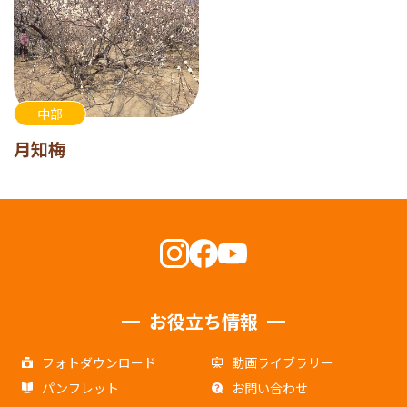
中部
月知梅
お役立ち情報
フォトダウンロード
動画ライブラリー
パンフレット
お問い合わせ