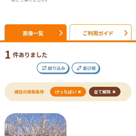
画像一覧
ご利用ガイド
1
件ありました
絞り込み
並び順
現在の検索条件
げっちばい
全て解除