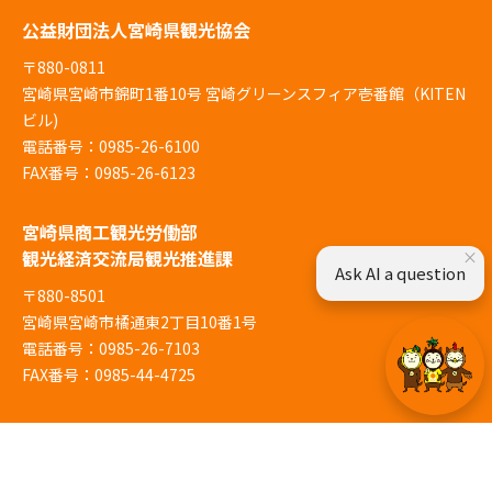
公益財団法人宮崎県観光協会
〒880-0811
宮崎県宮崎市錦町1番10号 宮崎グリーンスフィア壱番館（KITEN
ビル)
電話番号：0985-26-6100
FAX番号：0985-26-6123
宮崎県商工観光労働部
観光経済交流局観光推進課
×
Ask AI a question
〒880-8501
宮崎県宮崎市橘通東2丁目10番1号
電話番号：0985-26-7103
FAX番号：0985-44-4725
© Miyazaki Prefecture
当サイトでは、利便性の向上と利用状況の解析、広告配信のためにCookieを使用しています。サイ