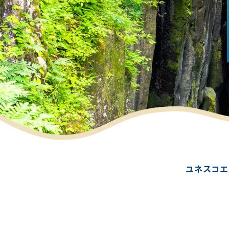
ユネスコ
エ