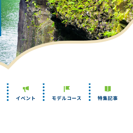
イベント
モデル
コース
特集
記事