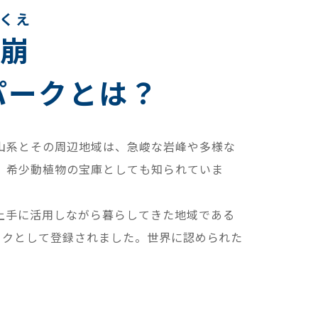
くえ
崩
パークとは？
山系とその周辺地域は、急峻な岩峰や多様な
、希少動植物の宝庫としても知られていま
上手に活用しながら暮らしてきた地域である
パークとして登録されました。世界に認められた