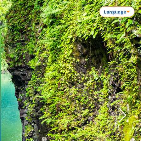
Language