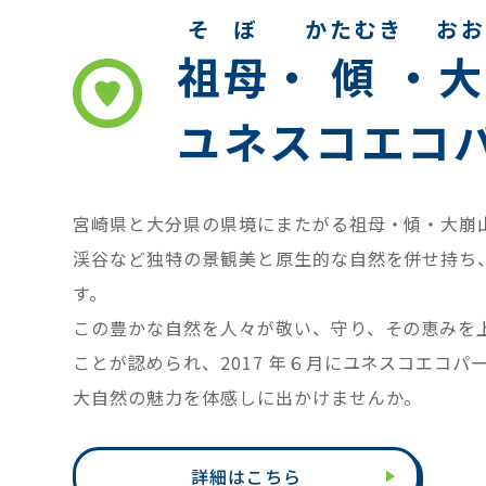
そぼ
かたむき
おお
祖母
・
傾
・
大
ユネスコエコ
宮崎県と大分県の県境にまたがる祖母・傾・大崩
渓谷など独特の景観美と原生的な自然を併せ持ち
す。
この豊かな自然を人々が敬い、守り、その恵みを
ことが認められ、2017 年６月にユネスコエコ
大自然の魅力を体感しに出かけませんか。
詳細はこちら