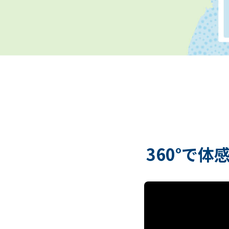
360°で体