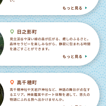
い。
もっと見る
日之影町
見立渓谷や深い緑の森が広がる、癒しのふるさと。
森林セラピーを楽しみながら、静寂に包まれる時間
を過ごすことができます。
もっと見る
高千穂町
高千穂神社や天岩戸神社など、神話の舞台が点在す
るエリア。神楽鑑賞やボート体験を通して、悠久の
物語にふれる旅へ出かけませんか。