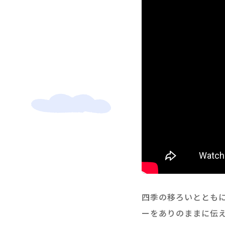
四季の移ろいととも
ーをありのままに伝