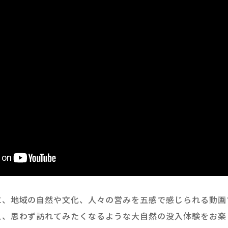
に、地域の自然や文化、人々の営みを五感で感じられる動画
え、思わず訪れてみたくなるような大自然の没入体験をお楽