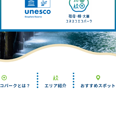
コパーク
とは？
エリア
紹介
おすすめ
スポット