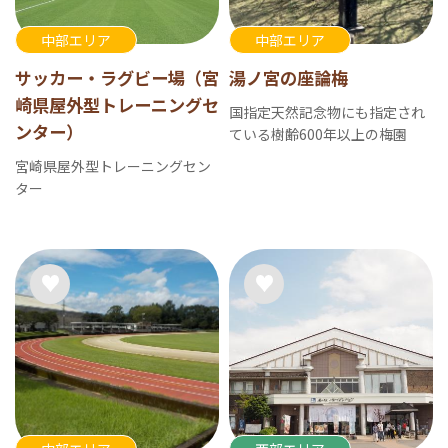
中部エリア
中部エリア
サッカー・ラグビー場（宮
湯ノ宮の座論梅
崎県屋外型トレーニングセ
国指定天然記念物にも指定され
ンター）
ている樹齢600年以上の梅園
宮崎県屋外型トレーニングセン
ター