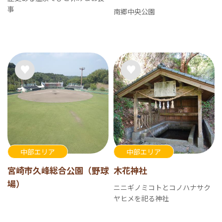
事
南郷中央公園
中部エリア
中部エリア
宮崎市久峰総合公園（野球
木花神社
場）
ニニギノミコトとコノハナサク
ヤヒメを祀る神社