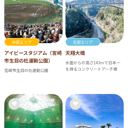
中部エリア
北部エリア
アイビースタジアム（宮崎
天翔大橋
市生目の杜運動公園）
水面からの高さ143ｍで日本一
を誇るコンクリートアーチ橋
宮崎市生目の杜運動公園