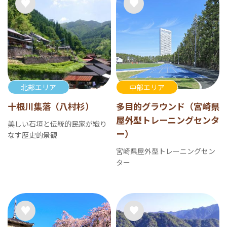
北部エリア
中部エリア
十根川集落（八村杉）
多目的グラウンド（宮崎県
屋外型トレーニングセンタ
美しい石垣と伝統的民家が織り
ー）
なす歴史的景観
宮崎県屋外型トレーニングセン
ター