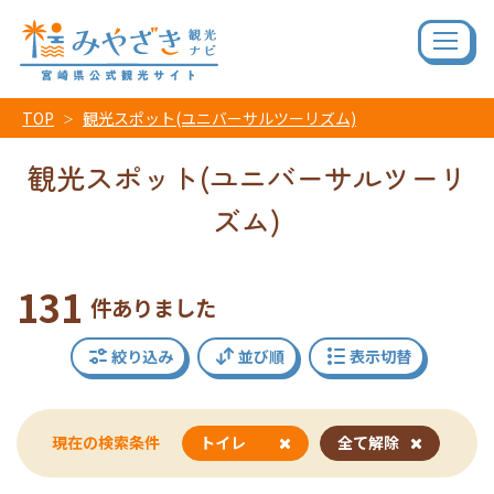
TOP
観光スポット(ユニバーサルツーリズム)
観光スポット(ユニバーサルツーリ
ズム)
131
件ありました
絞り込み
並び順
表示切替
現在の検索条件
トイレ
全て解除