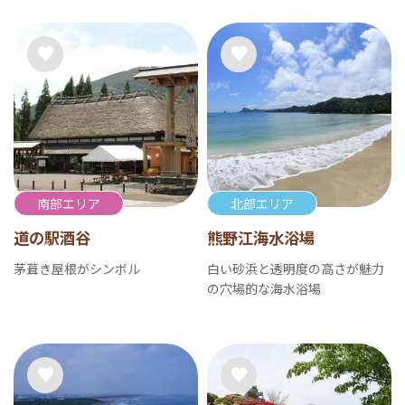
南部エリア
北部エリア
道の駅酒谷
熊野江海水浴場
茅葺き屋根がシンボル
白い砂浜と透明度の高さが魅力
の穴場的な海水浴場