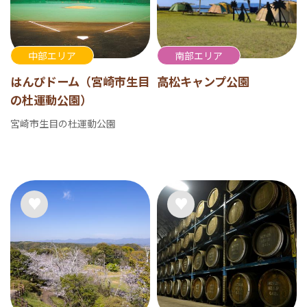
中部エリア
南部エリア
はんぴドーム（宮崎市生目
高松キャンプ公園
の杜運動公園）
宮崎市生目の杜運動公園