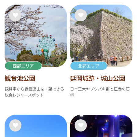
西部エリア
北部エリア
観音池公園
延岡城跡・城山公園
観覧車から霧島連山を一望できる
日本三大ヤブツバキ群と圧巻の石
総合レジャースポット
垣