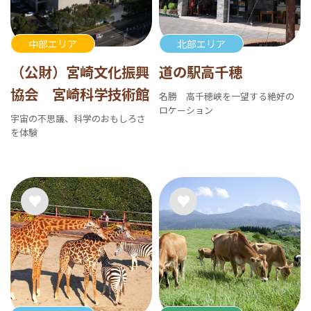
中部エリア
北部エリア
（公財）宮崎文化振興
道の駅高千穂
協会 宮崎科学技術館
名勝 高千穂峡を一望する絶好の
ロケーション
宇宙の不思議、科学のおもしろさ
を体験