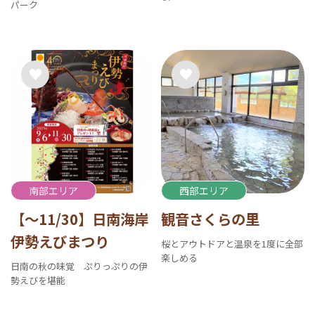
パーク
南部エリア
西部エリア
【～11/30】日南海岸
観音さくらの里
伊勢えびまつり
桜とアウトドアと温泉を1度に全部
楽しめる
日南の秋の味覚 ぷりっぷりの伊
勢えびを堪能