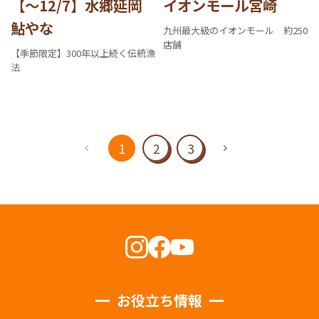
【～12/7】水郷延岡
イオンモール宮崎
鮎やな
九州最大級のイオンモール 約250
店舗
【季節限定】300年以上続く伝統漁
法
1
2
3
お役立ち情報