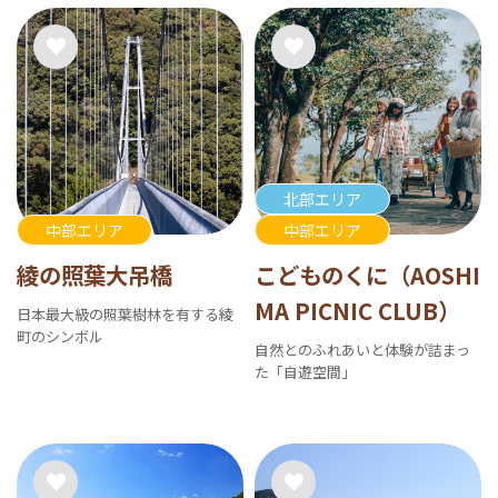
北部エリア
中部エリア
中部エリア
綾の照葉大吊橋
こどものくに（AOSHI
MA PICNIC CLUB）
日本最大級の照葉樹林を有する綾
町のシンボル
自然とのふれあいと体験が詰まっ
た「自遊空間」