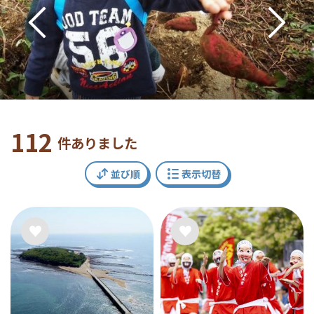
112
件ありました
並び順
表示切替