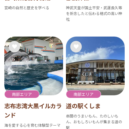
宮崎の自然と歴史を学べる
神武天皇が国土平安・武運長久等
を祈念したと伝わる格式の高い神
社
南部エリア
南部エリア
志布志湾大黒イルカラ
道の駅くしま
ンド
串間のうまいもん、たのしいも
ん、おもしろいもんが集まる道の
海を愛する心を育む体験型テーマ
駅