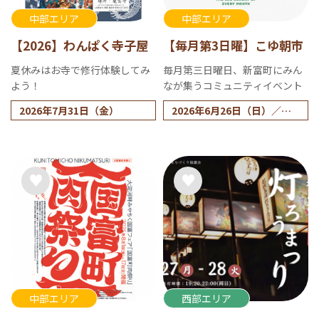
中部エリア
中部エリア
【2026】わんぱく寺子屋
【毎月第3日曜】こゆ朝市
夏休みはお寺で修行体験してみ
毎月第三日曜日、新富町にみん
よう！
なが集うコミュニティイベント
2026年7月31日（金）
2026年6月26日（日）／毎
月第3日曜 ※雨天時は中止
中部エリア
西部エリア