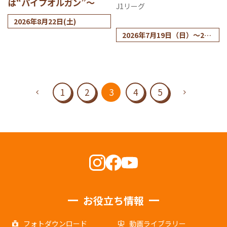
は“パイプオルガン”～
J1リーグ
2026年8月22日(土)
2026年7月19日（日）～25
日（土）
1
2
3
4
5
お役立ち情報
フォトダウンロード
動画ライブラリー