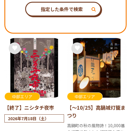
指定した条件で検索
中部エリア
中部エリア
【終了】ニシタチ夜市
【～10/25】高鍋城灯籠ま
つり
2026年7月18日（土）
高鍋町の秋の風物詩！10,000基