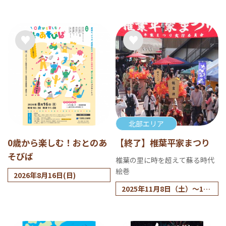
26年2月下旬
北部エリア
0歳から楽しむ！おとのあ
【終了】椎葉平家まつり
そびば
椎葉の里に時を超えて蘇る時代
絵巻
2026年8月16日(日)
2025年11月8日（土）～11
月9日（日）