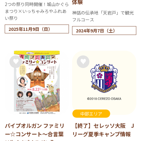
体験
2つの祭り同時開催！城山かぐら
まつり×いっちゃみろやふれあ
神話の伝承地「天岩戸」で観光
い祭り
フルコース
2025年11月9日（日）
2024年9月7日（土）
中部エリア
パイプオルガン ファミリ
【終了】セレッソ大阪 J
ー☆コンサート～合言葉
リーグ夏季キャンプ情報