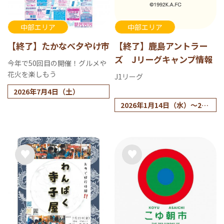
中部エリア
中部エリア
【終了】たかなべ夕やけ市
【終了】鹿島アントラー
ズ Jリーグキャンプ情報
今年で50回目の開催！グルメや
花火を楽しもう
J1リーグ
2026年7月4日（土）
2026年1月14日（水）～24
日（土）