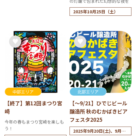
の灯籠で包まれた幻想的な夜を
2025年10月25日（土）
中部エリア
北部エリア
【終了】第12回まつり宮
【～9/21】ひでじビール
崎
醸造所 秋のむかばきビア
フェスタ2025
今年の春もまつり宮崎を楽しも
う！
2025年9月20日(土)、9月21