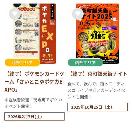
中部エリア
西部エリア
【終了】ポケモンカードゲ
【終了】京町銀天街ナイト
ーム「さいとこゆポケカE
食べて、飲んで、踊って！ディ
XPO」
スコライブやビアガーデンイベ
ントも開催！
未経験者歓迎！高鍋町でポケカ
イベント開催！
2025年10月25日（土）
2026年2月7日(土)