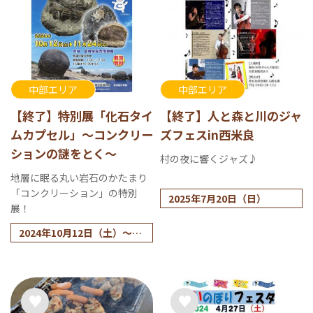
中部エリア
中部エリア
【終了】特別展「化石タイ
【終了】人と森と川のジャ
ムカプセル」～コンクリー
ズフェスin西米良
ションの謎をとく～
村の夜に響くジャズ♪
地層に眠る丸い岩石のかたまり
「コンクリーション」の特別
2025年7月20日（日）
展！
2024年10月12日（土）～11
月24日（日）