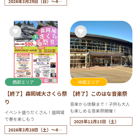
2026年3月29日（日）～4月
日（日）
11日（土）
イベント開催：2026年3月2
さくら祭り 2026年4月4日
1日（土）・3月22日（日）
（土）10：30～20：00、5
日（日）10：30～16：00
西部エリア
中部エリア
【終了】森岡城大さくら祭
【終了】このはな音楽祭
り
音楽から体験まで！子供も大人
も楽しめる音楽祭開催！
イベント盛りだくさん！盛岡城
で春を楽しもう
2025年12月13日（土）
2026年3月28日（土）～4月
5日（日）