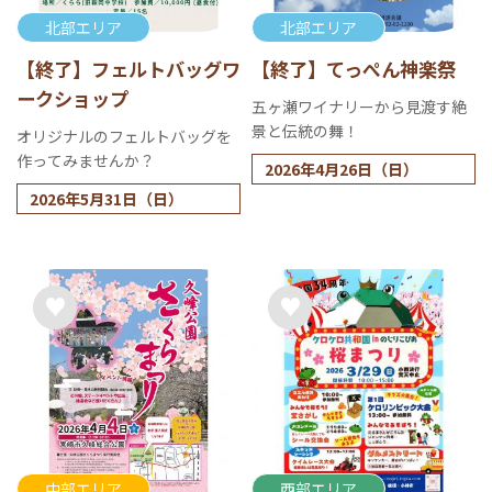
北部エリア
北部エリア
【終了】フェルトバッグワ
【終了】てっぺん神楽祭
ークショップ
五ヶ瀬ワイナリーから見渡す絶
景と伝統の舞！
オリジナルのフェルトバッグを
作ってみませんか？
2026年4月26日（日）
2026年5月31日（日）
中部エリア
西部エリア