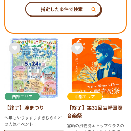
指定した条件で検索
西部エリア
中部エリア
【終了】滝まつり
【終了】第31回宮崎国際
音楽祭
今年もやります♪すきむらんど
の人気イベント！
宮崎の風物詩🌷トップクラスの