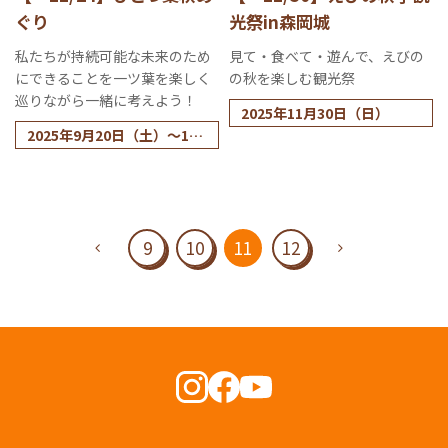
ぐり
光祭in森岡城
私たちが持続可能な未来のため
見て・食べて・遊んで、えびの
にできることを一ツ葉を楽しく
の秋を楽しむ観光祭
巡りながら一緒に考えよう！
2025年11月30日（日）
2025年9月20日（土）～11
月24日（月・祝）
9
10
11
12