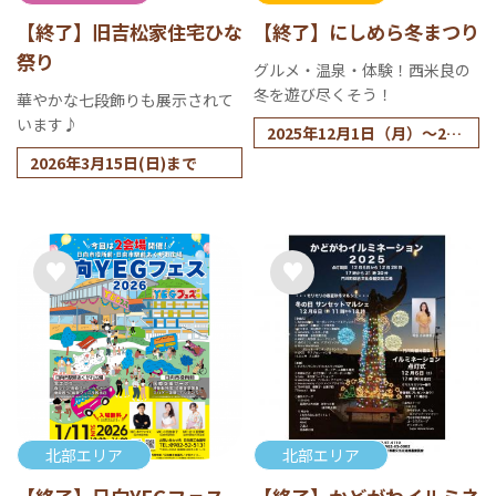
【終了】旧吉松家住宅ひな
【終了】にしめら冬まつり
祭り
グルメ・温泉・体験！西米良の
冬を遊び尽くそう！
華やかな七段飾りも展示されて
います♪
2025年12月1日（月）～202
6年2月28日（土）
2026年3月15日(日)まで
北部エリア
北部エリア