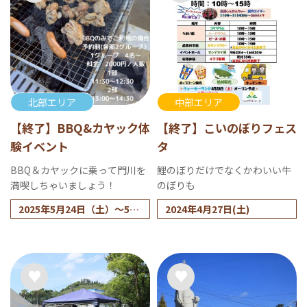
北部エリア
中部エリア
【終了】BBQ&カヤック体
【終了】こいのぼりフェス
験イベント
タ
BBQ＆カヤックに乗って門川を
鯉のぼりだけでなくかわいい牛
満喫しちゃいましょう！
のぼりも
2025年5月24日（土）～5月
2024年4月27日(土)
25日（日）