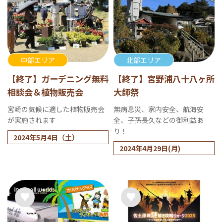
中部エリア
北部エリア
【終了】ガーデニング無料
【終了】宮野浦八十八ヶ所
相談会＆植物販売会
大師祭
宮崎の気候に適した植物販売会
無病息災、家内安全、航海安
が実施されます
全、子孫長久などの御利益あ
り！
2024年5月4日（土）
2024年4月29日(月)