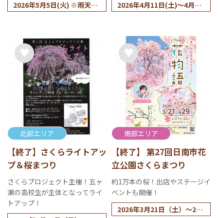
2026年5月5日(火) ※雨天決
2026年4月11日(土)～4月下
行
旬
※開花状況により変更する
場合がございます。
北部エリア
南部エリア
【終了】さくらライトアッ
【終了】 第27回日南市花
プ＆桜まつり
立公園さくらまつり
さくらプロジェクト主催！五ヶ
約1万本の桜！出店やステージイ
瀬の高校生が主体となってライ
ベントも開催！
トアップ！
2026年3月21日（土）～29