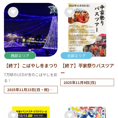
西部エリア
北部エリア
【終了】こばやし冬まつり
【終了】平家祭りバスツア
ー
7万球のLEDが冬のこばやしを彩
る！
2025年11月9日(日)
2025年11月23日(日・祝)～
2026年1月16日(金)