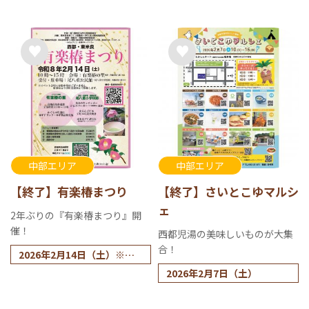
中部エリア
中部エリア
【終了】有楽椿まつり
【終了】さいとこゆマルシ
ェ
2年ぶりの『有楽椿まつり』開
催！
西都児湯の美味しいものが大集
合！
2026年2月14日（土）※参
加申込締め切り2月11日
2026年2月7日（土）