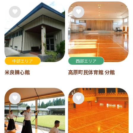
中部エリア
西部エリア
米良錬心館
高原町民体育館 分館