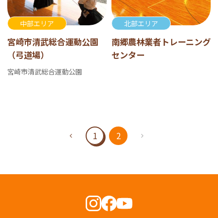
中部エリア
北部エリア
宮崎市清武総合運動公園
南郷農林業者トレーニング
（弓道場）
センター
宮崎市清武総合運動公園
1
2