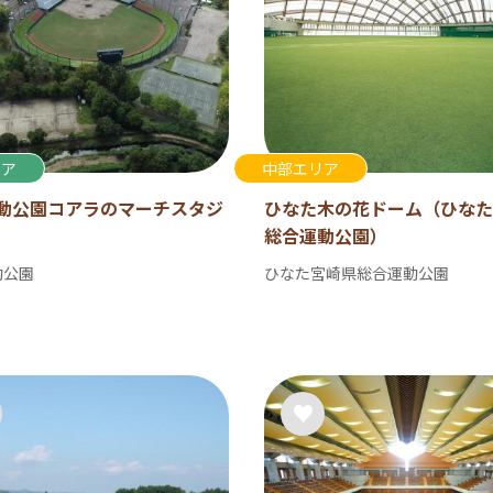
リア
中部エリア
動公園コアラのマーチスタジ
ひなた木の花ドーム（ひなた
総合運動公園）
動公園
ひなた宮崎県総合運動公園