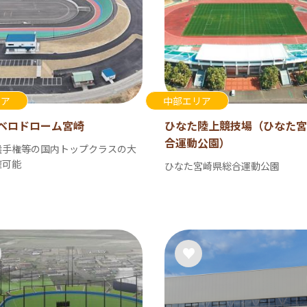
リア
中部エリア
ベロドローム宮崎
ひなた陸上競技場（ひなた宮
合運動公園）
選手権等の国内トップクラスの大
催可能
ひなた宮崎県総合運動公園