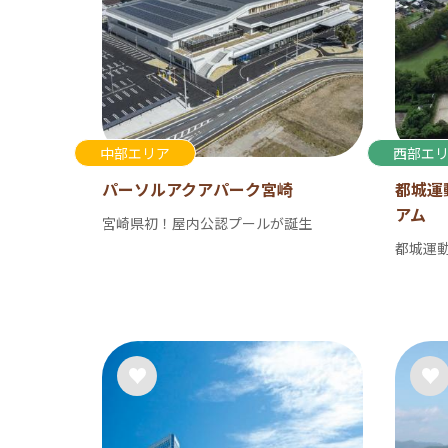
中部エリア
西部エ
パーソルアクアパーク宮崎
都城運
アム
宮崎県初！屋内公認プールが誕生
都城運