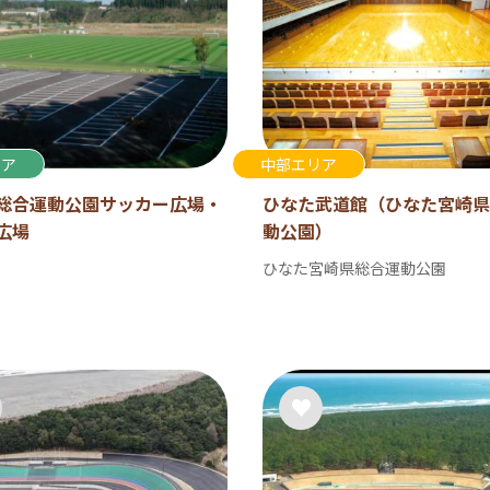
リア
中部エリア
総合運動公園サッカー広場・
ひなた武道館（ひなた宮崎県
広場
動公園）
ひなた宮崎県総合運動公園