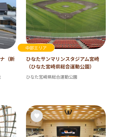
中部エリア
ナ（新
ひなたサンマリンスタジアム宮崎
（ひなた宮崎県総合運動公園）
能
ひなた宮崎県総合運動公園