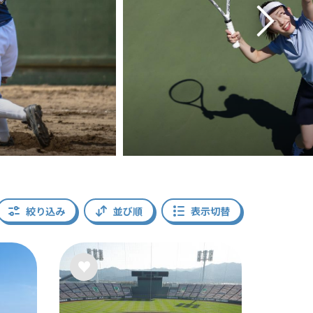
絞り込み
並び順
表示切替