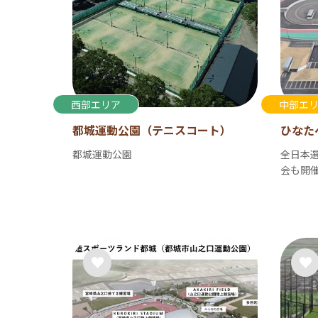
西部エリア
中部エ
都城運動公園（テニスコート）
ひなた
都城運動公園
全日本
会も開