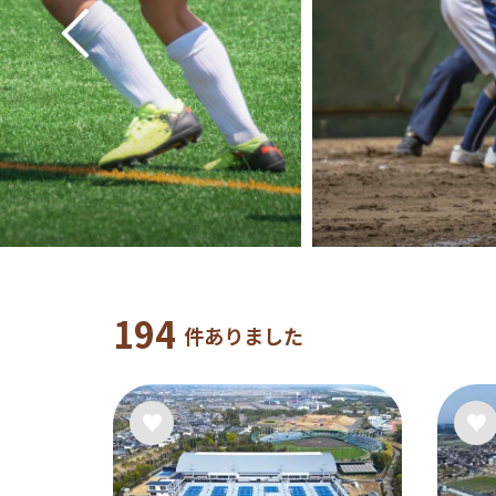
194
件ありました