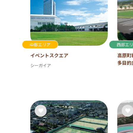
中部エリア
西部エ
イベントスクエア
高原町
多目的
シーガイア