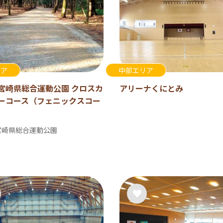
リア
中部エリア
宮崎県総合運動公園 クロスカ
アリーナくにとみ
ーコース（フェニックスコー
宮崎県総合運動公園