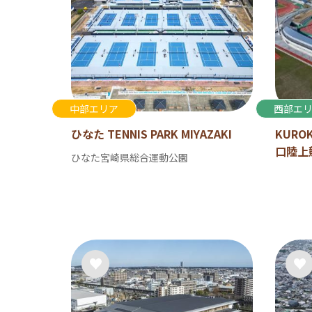
中部エリア
西部エ
ひなた TENNIS PARK MIYAZAKI
KURO
口陸上
ひなた宮崎県総合運動公園