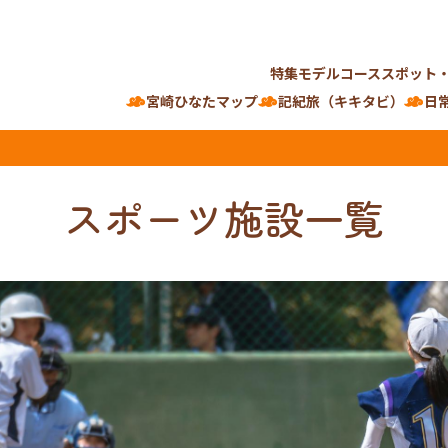
特集
モデルコース
スポット
宮崎ひなたマップ
記紀旅（キキタビ）
日
スポーツ施設一覧